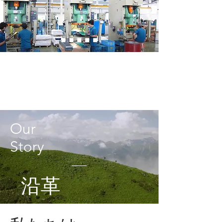
初期打合せから出荷まで、信頼
でつなぐOEM製造サービス​
Our
Story
沿革